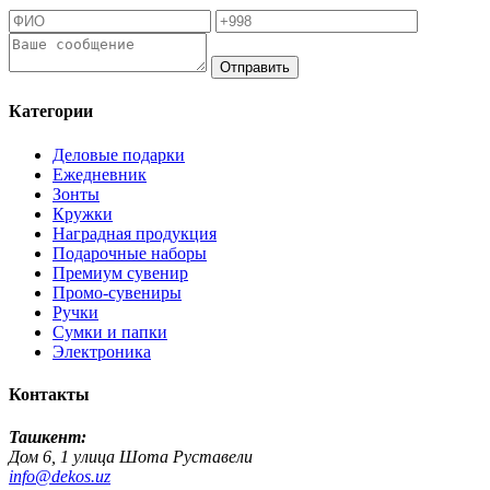
Отправить
Категории
Деловые подарки
Ежедневник
Зонты
Кружки
Наградная продукция
Подарочные наборы
Премиум сувенир
Промо-сувениры
Ручки
Сумки и папки
Электроника
Контакты
Ташкент:
Дом 6, 1 улица Шота Руставели
info@dekos.uz