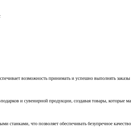
с
еспечивает возможность принимать и успешно выполнять заказы
с-подарков и сувенирной продукции, создавая товары, которые 
ыми станками, что позволяет обеспечивать безупречное качест