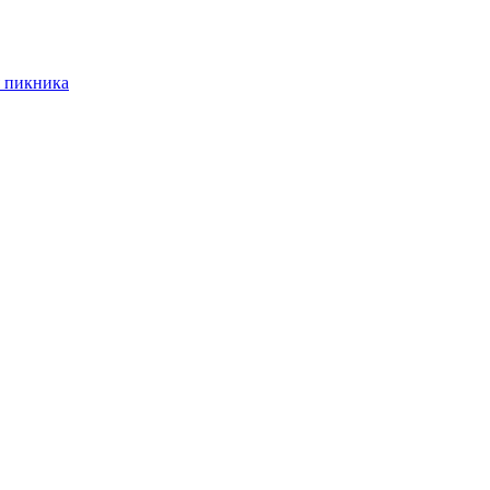
 пикника