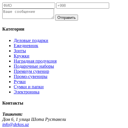
Отправить
Категории
Деловые подарки
Ежедневник
Зонты
Кружки
Наградная продукция
Подарочные наборы
Премиум сувенир
Промо-сувениры
Ручки
Сумки и папки
Электроника
Контакты
Ташкент:
Дом 6, 1 улица Шота Руставели
info@dekos.uz