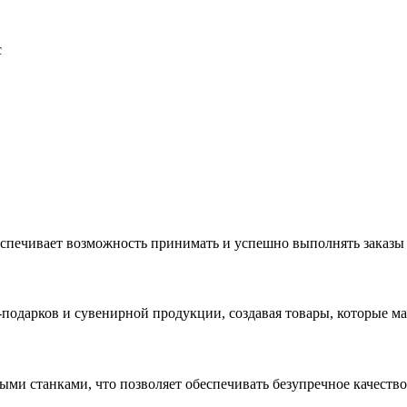
с
еспечивает возможность принимать и успешно выполнять заказы
с-подарков и сувенирной продукции, создавая товары, которые 
ыми станками, что позволяет обеспечивать безупречное качест