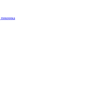
 пикника