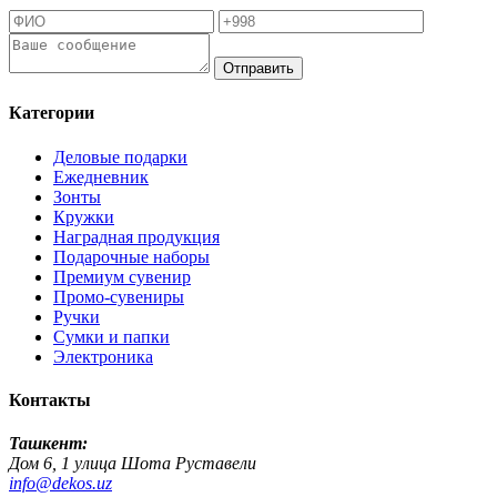
Отправить
Категории
Деловые подарки
Ежедневник
Зонты
Кружки
Наградная продукция
Подарочные наборы
Премиум сувенир
Промо-сувениры
Ручки
Сумки и папки
Электроника
Контакты
Ташкент:
Дом 6, 1 улица Шота Руставели
info@dekos.uz