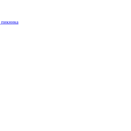
 пикника