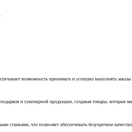
с
еспечивает возможность принимать и успешно выполнять заказы
с-подарков и сувенирной продукции, создавая товары, которые 
ыми станками, что позволяет обеспечивать безупречное качест