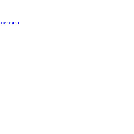
 пикника