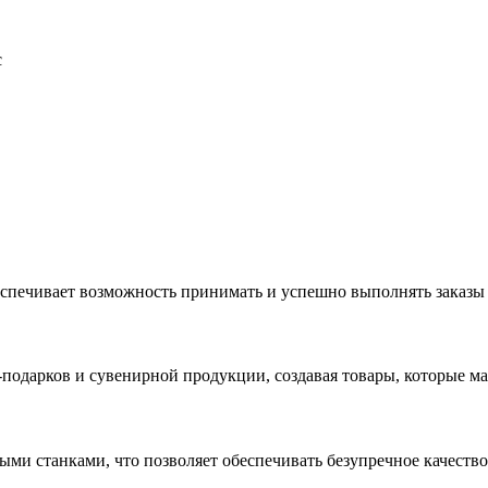
с
еспечивает возможность принимать и успешно выполнять заказы
с-подарков и сувенирной продукции, создавая товары, которые 
ыми станками, что позволяет обеспечивать безупречное качест