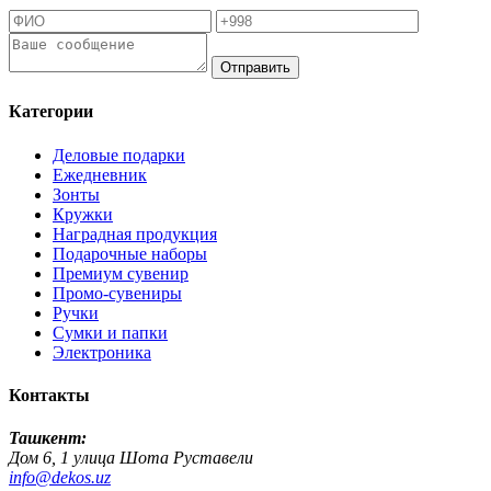
Отправить
Категории
Деловые подарки
Ежедневник
Зонты
Кружки
Наградная продукция
Подарочные наборы
Премиум сувенир
Промо-сувениры
Ручки
Сумки и папки
Электроника
Контакты
Ташкент:
Дом 6, 1 улица Шота Руставели
info@dekos.uz