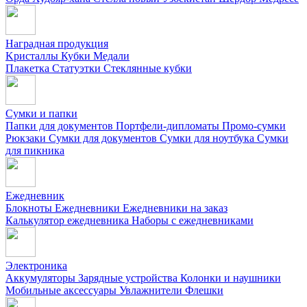
Наградная продукция
Kристаллы
Кубки
Медали
Плакетка
Статуэтки
Стеклянные кубки
Сумки и папки
Папки для документов
Портфели-дипломаты
Промо-сумки
Рюкзаки
Сумки для документов
Сумки для ноутбука
Сумки
для пикника
Ежедневник
Блокноты
Ежедневники
Ежедневники на заказ
Калькулятор ежедневника
Наборы с ежедневниками
Электроника
Аккумуляторы
Зарядные устройства
Колонки и наушники
Мобильные аксессуары
Увлажнители
Флешки