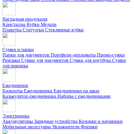
Наградная продукция
Kристаллы
Кубки
Медали
Плакетка
Статуэтки
Стеклянные кубки
Сумки и папки
Папки для документов
Портфели-дипломаты
Промо-сумки
Рюкзаки
Сумки для документов
Сумки для ноутбука
Сумки
для пикника
Ежедневник
Блокноты
Ежедневники
Ежедневники на заказ
Калькулятор ежедневника
Наборы с ежедневниками
Электроника
Аккумуляторы
Зарядные устройства
Колонки и наушники
Мобильные аксессуары
Увлажнители
Флешки