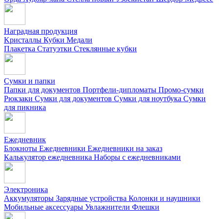
Наградная продукция
Kристаллы
Кубки
Медали
Плакетка
Статуэтки
Стеклянные кубки
Сумки и папки
Папки для документов
Портфели-дипломаты
Промо-сумки
Рюкзаки
Сумки для документов
Сумки для ноутбука
Сумки
для пикника
Ежедневник
Блокноты
Ежедневники
Ежедневники на заказ
Калькулятор ежедневника
Наборы с ежедневниками
Электроника
Аккумуляторы
Зарядные устройства
Колонки и наушники
Мобильные аксессуары
Увлажнители
Флешки