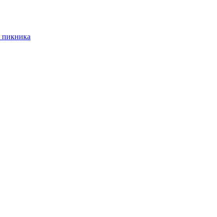
 пикника