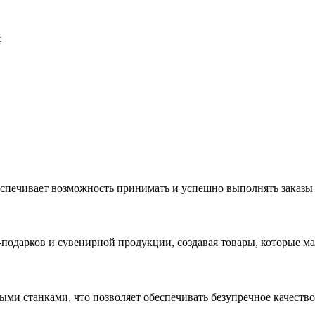
с
еспечивает возможность принимать и успешно выполнять заказы
с-подарков и сувенирной продукции, создавая товары, которые 
ыми станками, что позволяет обеспечивать безупречное качест