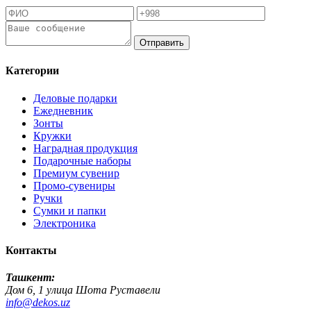
Отправить
Категории
Деловые подарки
Ежедневник
Зонты
Кружки
Наградная продукция
Подарочные наборы
Премиум сувенир
Промо-сувениры
Ручки
Сумки и папки
Электроника
Контакты
Ташкент:
Дом 6, 1 улица Шота Руставели
info@dekos.uz