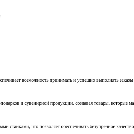
с
еспечивает возможность принимать и успешно выполнять заказы
с-подарков и сувенирной продукции, создавая товары, которые 
ыми станками, что позволяет обеспечивать безупречное качест