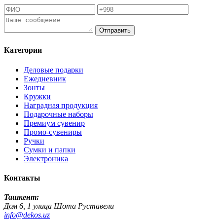
Отправить
Категории
Деловые подарки
Ежедневник
Зонты
Кружки
Наградная продукция
Подарочные наборы
Премиум сувенир
Промо-сувениры
Ручки
Сумки и папки
Электроника
Контакты
Ташкент:
Дом 6, 1 улица Шота Руставели
info@dekos.uz