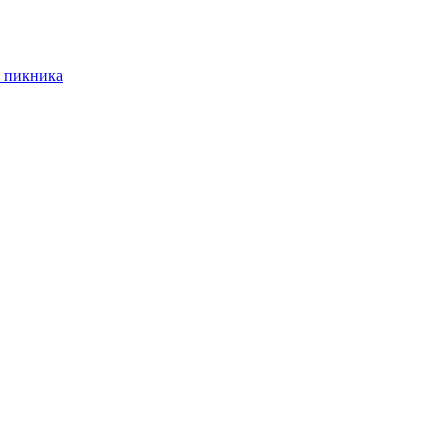
 пикника