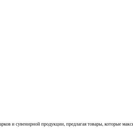
арков и сувенирной продукции, предлагая товары, которые мак