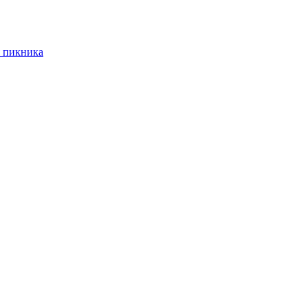
 пикника