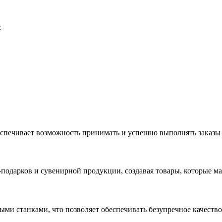
с
еспечивает возможность принимать и успешно выполнять заказы
с-подарков и сувенирной продукции, создавая товары, которые 
ыми станками, что позволяет обеспечивать безупречное качест