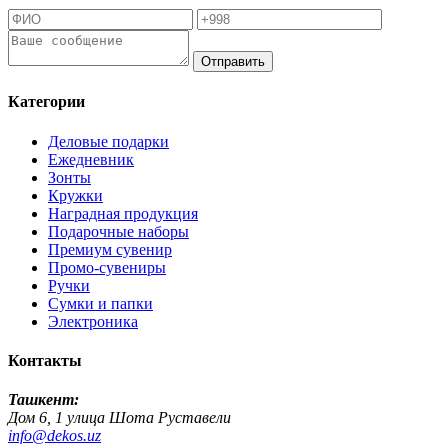
Отправить
Категории
Деловые подарки
Ежедневник
Зонты
Кружки
Наградная продукция
Подарочные наборы
Премиум сувенир
Промо-сувениры
Ручки
Сумки и папки
Электроника
Контакты
Ташкент:
Дом 6, 1 улица Шота Руставели
info@dekos.uz