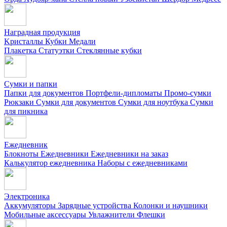
Наградная продукция
Kристаллы
Кубки
Медали
Плакетка
Статуэтки
Стеклянные кубки
Сумки и папки
Папки для документов
Портфели-дипломаты
Промо-сумки
Рюкзаки
Сумки для документов
Сумки для ноутбука
Сумки
для пикника
Ежедневник
Блокноты
Ежедневники
Ежедневники на заказ
Калькулятор ежедневника
Наборы с ежедневниками
Электроника
Аккумуляторы
Зарядные устройства
Колонки и наушники
Мобильные аксессуары
Увлажнители
Флешки