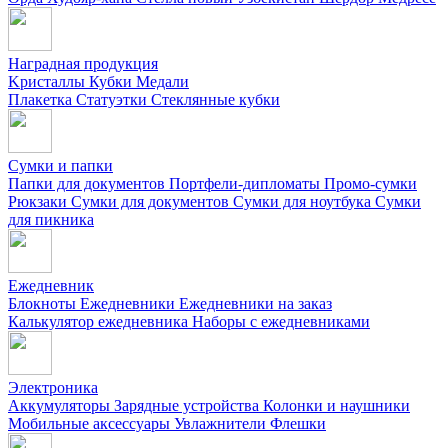
Наградная продукция
Kристаллы
Кубки
Медали
Плакетка
Статуэтки
Стеклянные кубки
Сумки и папки
Папки для документов
Портфели-дипломаты
Промо-сумки
Рюкзаки
Сумки для документов
Сумки для ноутбука
Сумки
для пикника
Ежедневник
Блокноты
Ежедневники
Ежедневники на заказ
Калькулятор ежедневника
Наборы с ежедневниками
Электроника
Аккумуляторы
Зарядные устройства
Колонки и наушники
Мобильные аксессуары
Увлажнители
Флешки