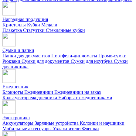
Наградная продукция
Kристаллы
Кубки
Медали
Плакетка
Статуэтки
Стеклянные кубки
Сумки и папки
Папки для документов
Портфели-дипломаты
Промо-сумки
Рюкзаки
Сумки для документов
Сумки для ноутбука
Сумки
для пикника
Ежедневник
Блокноты
Ежедневники
Ежедневники на заказ
Калькулятор ежедневника
Наборы с ежедневниками
Электроника
Аккумуляторы
Зарядные устройства
Колонки и наушники
Мобильные аксессуары
Увлажнители
Флешки