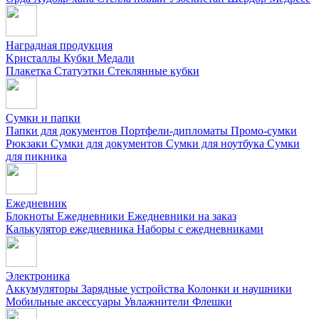
Наградная продукция
Kристаллы
Кубки
Медали
Плакетка
Статуэтки
Стеклянные кубки
Сумки и папки
Папки для документов
Портфели-дипломаты
Промо-сумки
Рюкзаки
Сумки для документов
Сумки для ноутбука
Сумки
для пикника
Ежедневник
Блокноты
Ежедневники
Ежедневники на заказ
Калькулятор ежедневника
Наборы с ежедневниками
Электроника
Аккумуляторы
Зарядные устройства
Колонки и наушники
Мобильные аксессуары
Увлажнители
Флешки