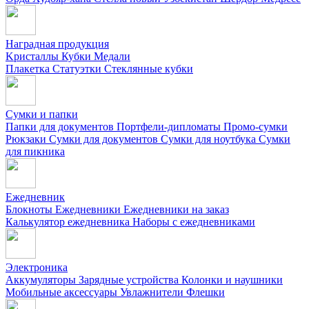
Наградная продукция
Kристаллы
Кубки
Медали
Плакетка
Статуэтки
Стеклянные кубки
Сумки и папки
Папки для документов
Портфели-дипломаты
Промо-сумки
Рюкзаки
Сумки для документов
Сумки для ноутбука
Сумки
для пикника
Ежедневник
Блокноты
Ежедневники
Ежедневники на заказ
Калькулятор ежедневника
Наборы с ежедневниками
Электроника
Аккумуляторы
Зарядные устройства
Колонки и наушники
Мобильные аксессуары
Увлажнители
Флешки