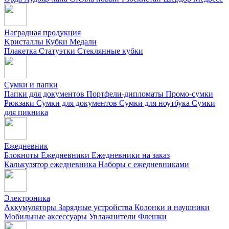
Наградная продукция
Kристаллы
Кубки
Медали
Плакетка
Статуэтки
Стеклянные кубки
Сумки и папки
Папки для документов
Портфели-дипломаты
Промо-сумки
Рюкзаки
Сумки для документов
Сумки для ноутбука
Сумки
для пикника
Ежедневник
Блокноты
Ежедневники
Ежедневники на заказ
Калькулятор ежедневника
Наборы с ежедневниками
Электроника
Аккумуляторы
Зарядные устройства
Колонки и наушники
Мобильные аксессуары
Увлажнители
Флешки