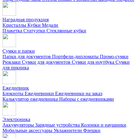
Наградная продукция
Kристаллы
Кубки
Медали
Плакетка
Статуэтки
Стеклянные кубки
Сумки и папки
Папки для документов
Портфели-дипломаты
Промо-сумки
Рюкзаки
Сумки для документов
Сумки для ноутбука
Сумки
для пикника
Ежедневник
Блокноты
Ежедневники
Ежедневники на заказ
Калькулятор ежедневника
Наборы с ежедневниками
Электроника
Аккумуляторы
Зарядные устройства
Колонки и наушники
Мобильные аксессуары
Увлажнители
Флешки