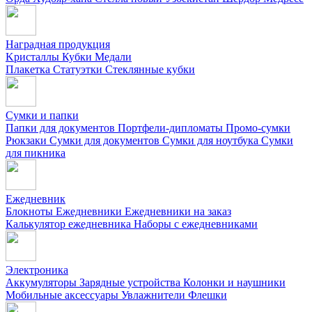
Наградная продукция
Kристаллы
Кубки
Медали
Плакетка
Статуэтки
Стеклянные кубки
Сумки и папки
Папки для документов
Портфели-дипломаты
Промо-сумки
Рюкзаки
Сумки для документов
Сумки для ноутбука
Сумки
для пикника
Ежедневник
Блокноты
Ежедневники
Ежедневники на заказ
Калькулятор ежедневника
Наборы с ежедневниками
Электроника
Аккумуляторы
Зарядные устройства
Колонки и наушники
Мобильные аксессуары
Увлажнители
Флешки