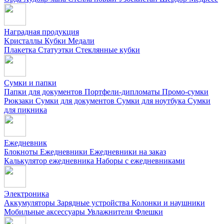
Наградная продукция
Kристаллы
Кубки
Медали
Плакетка
Статуэтки
Стеклянные кубки
Сумки и папки
Папки для документов
Портфели-дипломаты
Промо-сумки
Рюкзаки
Сумки для документов
Сумки для ноутбука
Сумки
для пикника
Ежедневник
Блокноты
Ежедневники
Ежедневники на заказ
Калькулятор ежедневника
Наборы с ежедневниками
Электроника
Аккумуляторы
Зарядные устройства
Колонки и наушники
Мобильные аксессуары
Увлажнители
Флешки