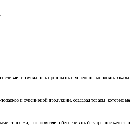
с
еспечивает возможность принимать и успешно выполнять заказы
с-подарков и сувенирной продукции, создавая товары, которые 
ыми станками, что позволяет обеспечивать безупречное качест