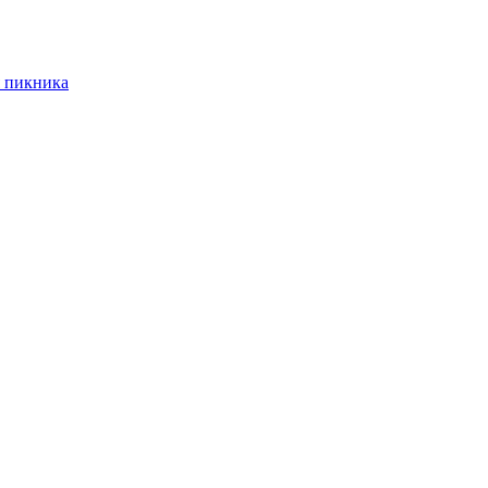
 пикника