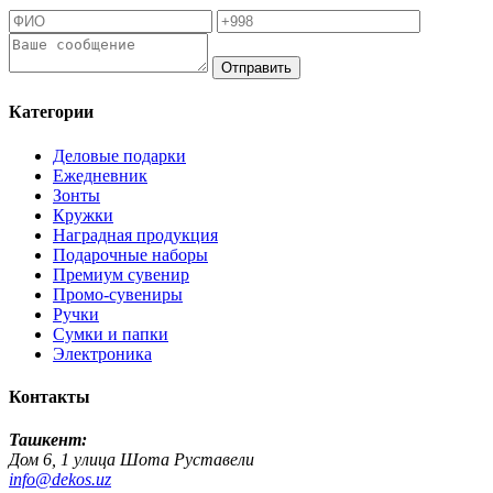
Отправить
Категории
Деловые подарки
Ежедневник
Зонты
Кружки
Наградная продукция
Подарочные наборы
Премиум сувенир
Промо-сувениры
Ручки
Сумки и папки
Электроника
Контакты
Ташкент:
Дом 6, 1 улица Шота Руставели
info@dekos.uz