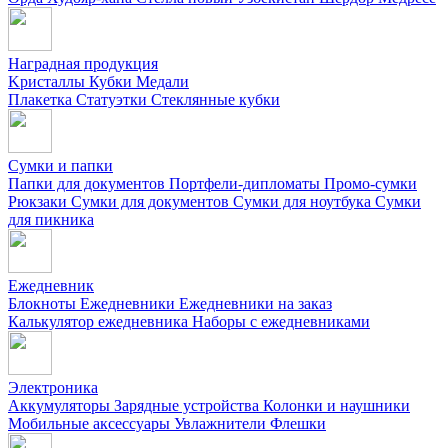
Наградная продукция
Kристаллы
Кубки
Медали
Плакетка
Статуэтки
Стеклянные кубки
Сумки и папки
Папки для документов
Портфели-дипломаты
Промо-сумки
Рюкзаки
Сумки для документов
Сумки для ноутбука
Сумки
для пикника
Ежедневник
Блокноты
Ежедневники
Ежедневники на заказ
Калькулятор ежедневника
Наборы с ежедневниками
Электроника
Аккумуляторы
Зарядные устройства
Колонки и наушники
Мобильные аксессуары
Увлажнители
Флешки