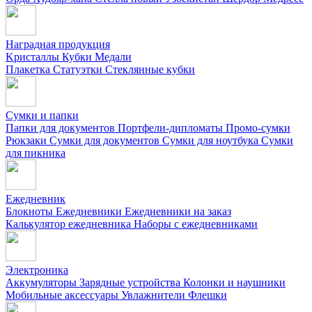
Наградная продукция
Kристаллы
Кубки
Медали
Плакетка
Статуэтки
Стеклянные кубки
Сумки и папки
Папки для документов
Портфели-дипломаты
Промо-сумки
Рюкзаки
Сумки для документов
Сумки для ноутбука
Сумки
для пикника
Ежедневник
Блокноты
Ежедневники
Ежедневники на заказ
Калькулятор ежедневника
Наборы с ежедневниками
Электроника
Аккумуляторы
Зарядные устройства
Колонки и наушники
Мобильные аксессуары
Увлажнители
Флешки