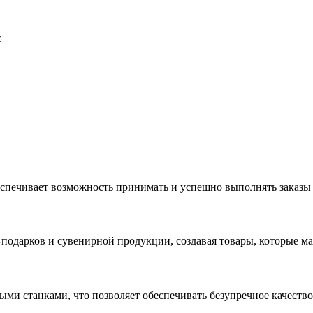
с
еспечивает возможность принимать и успешно выполнять заказы
с-подарков и сувенирной продукции, создавая товары, которые 
ыми станками, что позволяет обеспечивать безупречное качест