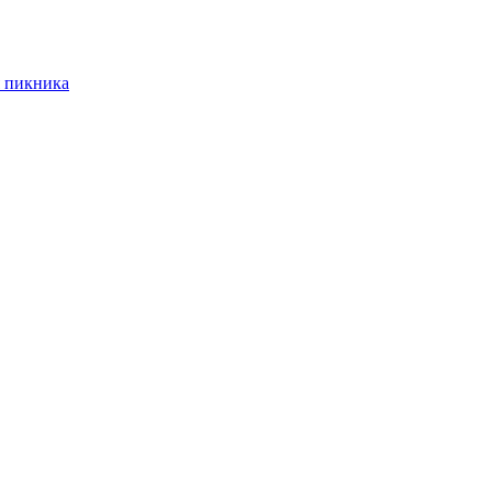
 пикника