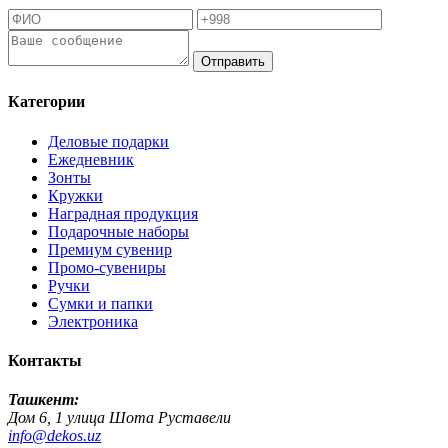
Отправить
Категории
Деловые подарки
Ежедневник
Зонты
Кружки
Наградная продукция
Подарочные наборы
Премиум сувенир
Промо-сувениры
Ручки
Сумки и папки
Электроника
Контакты
Ташкент:
Дом 6, 1 улица Шота Руставели
info@dekos.uz