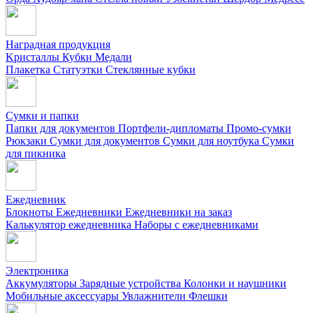
Наградная продукция
Kристаллы
Кубки
Медали
Плакетка
Статуэтки
Стеклянные кубки
Сумки и папки
Папки для документов
Портфели-дипломаты
Промо-сумки
Рюкзаки
Сумки для документов
Сумки для ноутбука
Сумки
для пикника
Ежедневник
Блокноты
Ежедневники
Ежедневники на заказ
Калькулятор ежедневника
Наборы с ежедневниками
Электроника
Аккумуляторы
Зарядные устройства
Колонки и наушники
Мобильные аксессуары
Увлажнители
Флешки