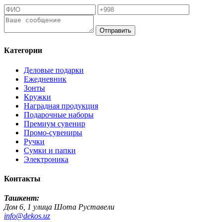
Отправить
Категории
Деловые подарки
Ежедневник
Зонты
Кружки
Наградная продукция
Подарочные наборы
Премиум сувенир
Промо-сувениры
Ручки
Сумки и папки
Электроника
Контакты
Ташкент:
Дом 6, 1 улица Шота Руставели
info@dekos.uz