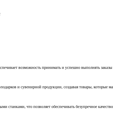
с
еспечивает возможность принимать и успешно выполнять заказы
с-подарков и сувенирной продукции, создавая товары, которые 
ыми станками, что позволяет обеспечивать безупречное качест