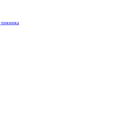
 пикника