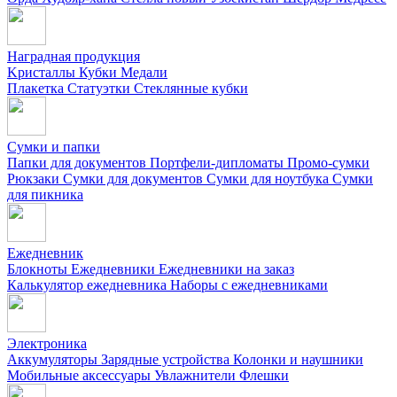
Наградная продукция
Kристаллы
Кубки
Медали
Плакетка
Статуэтки
Стеклянные кубки
Сумки и папки
Папки для документов
Портфели-дипломаты
Промо-сумки
Рюкзаки
Сумки для документов
Сумки для ноутбука
Сумки
для пикника
Ежедневник
Блокноты
Ежедневники
Ежедневники на заказ
Калькулятор ежедневника
Наборы с ежедневниками
Электроника
Аккумуляторы
Зарядные устройства
Колонки и наушники
Мобильные аксессуары
Увлажнители
Флешки