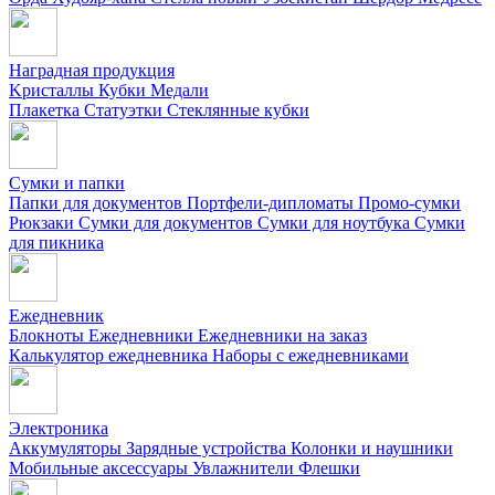
Наградная продукция
Kристаллы
Кубки
Медали
Плакетка
Статуэтки
Стеклянные кубки
Сумки и папки
Папки для документов
Портфели-дипломаты
Промо-сумки
Рюкзаки
Сумки для документов
Сумки для ноутбука
Сумки
для пикника
Ежедневник
Блокноты
Ежедневники
Ежедневники на заказ
Калькулятор ежедневника
Наборы с ежедневниками
Электроника
Аккумуляторы
Зарядные устройства
Колонки и наушники
Мобильные аксессуары
Увлажнители
Флешки