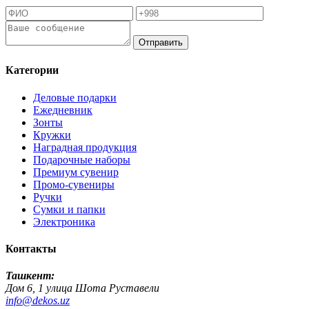
Отправить
Категории
Деловые подарки
Ежедневник
Зонты
Кружки
Наградная продукция
Подарочные наборы
Премиум сувенир
Промо-сувениры
Ручки
Сумки и папки
Электроника
Контакты
Ташкент:
Дом 6, 1 улица Шота Руставели
info@dekos.uz