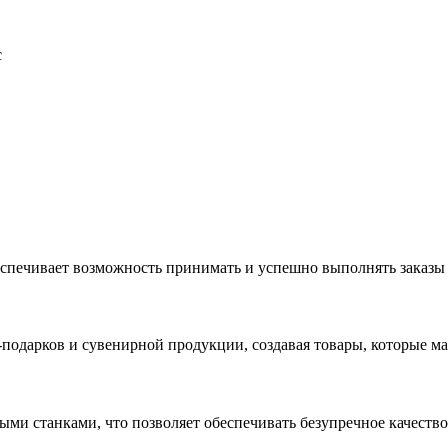
с
еспечивает возможность принимать и успешно выполнять заказы
с-подарков и сувенирной продукции, создавая товары, которые 
ыми станками, что позволяет обеспечивать безупречное качест