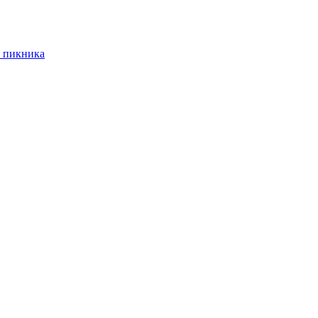
 пикника