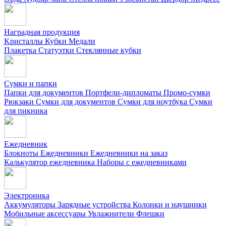
Наградная продукция
Kристаллы
Кубки
Медали
Плакетка
Статуэтки
Стеклянные кубки
Сумки и папки
Папки для документов
Портфели-дипломаты
Промо-сумки
Рюкзаки
Сумки для документов
Сумки для ноутбука
Сумки
для пикника
Ежедневник
Блокноты
Ежедневники
Ежедневники на заказ
Калькулятор ежедневника
Наборы с ежедневниками
Электроника
Аккумуляторы
Зарядные устройства
Колонки и наушники
Мобильные аксессуары
Увлажнители
Флешки