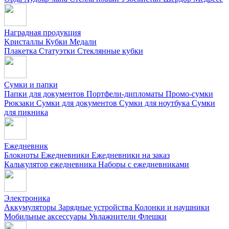
Наградная продукция
Kристаллы
Кубки
Медали
Плакетка
Статуэтки
Стеклянные кубки
Сумки и папки
Папки для документов
Портфели-дипломаты
Промо-сумки
Рюкзаки
Сумки для документов
Сумки для ноутбука
Сумки
для пикника
Ежедневник
Блокноты
Ежедневники
Ежедневники на заказ
Калькулятор ежедневника
Наборы с ежедневниками
Электроника
Аккумуляторы
Зарядные устройства
Колонки и наушники
Мобильные аксессуары
Увлажнители
Флешки