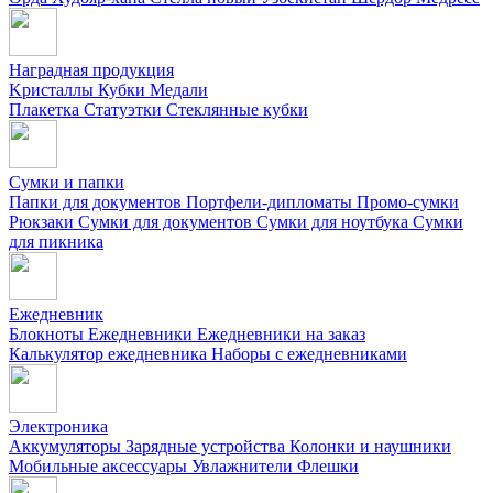
Наградная продукция
Kристаллы
Кубки
Медали
Плакетка
Статуэтки
Стеклянные кубки
Сумки и папки
Папки для документов
Портфели-дипломаты
Промо-сумки
Рюкзаки
Сумки для документов
Сумки для ноутбука
Сумки
для пикника
Ежедневник
Блокноты
Ежедневники
Ежедневники на заказ
Калькулятор ежедневника
Наборы с ежедневниками
Электроника
Аккумуляторы
Зарядные устройства
Колонки и наушники
Мобильные аксессуары
Увлажнители
Флешки