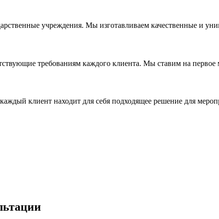
дарственные учреждения. Мы изготавливаем качественные и уни
ствующие требованиям каждого клиента. Мы ставим на первое ме
каждый клиент находит для себя подходящее решение для мероп
льтации