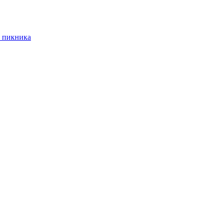
 пикника