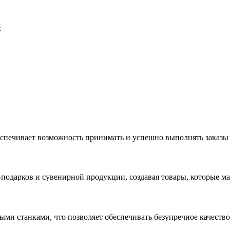
с
еспечивает возможность принимать и успешно выполнять заказы
с-подарков и сувенирной продукции, создавая товары, которые 
ыми станками, что позволяет обеспечивать безупречное качест