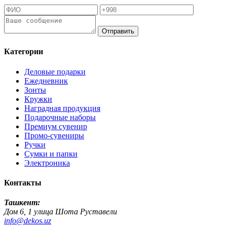
Отправить
Категории
Деловые подарки
Ежедневник
Зонты
Кружки
Наградная продукция
Подарочные наборы
Премиум сувенир
Промо-сувениры
Ручки
Сумки и папки
Электроника
Контакты
Ташкент:
Дом 6, 1 улица Шота Руставели
info@dekos.uz