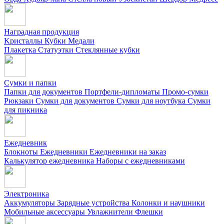
Наградная продукция
Kристаллы
Кубки
Медали
Плакетка
Статуэтки
Стеклянные кубки
Сумки и папки
Папки для документов
Портфели-дипломаты
Промо-сумки
Рюкзаки
Сумки для документов
Сумки для ноутбука
Сумки
для пикника
Ежедневник
Блокноты
Ежедневники
Ежедневники на заказ
Калькулятор ежедневника
Наборы с ежедневниками
Электроника
Аккумуляторы
Зарядные устройства
Колонки и наушники
Мобильные аксессуары
Увлажнители
Флешки