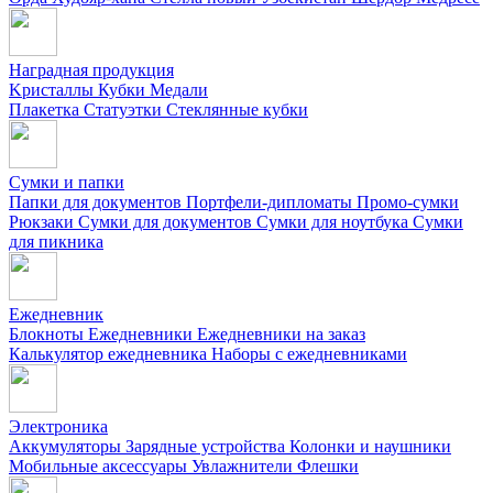
Наградная продукция
Kристаллы
Кубки
Медали
Плакетка
Статуэтки
Стеклянные кубки
Сумки и папки
Папки для документов
Портфели-дипломаты
Промо-сумки
Рюкзаки
Сумки для документов
Сумки для ноутбука
Сумки
для пикника
Ежедневник
Блокноты
Ежедневники
Ежедневники на заказ
Калькулятор ежедневника
Наборы с ежедневниками
Электроника
Аккумуляторы
Зарядные устройства
Колонки и наушники
Мобильные аксессуары
Увлажнители
Флешки