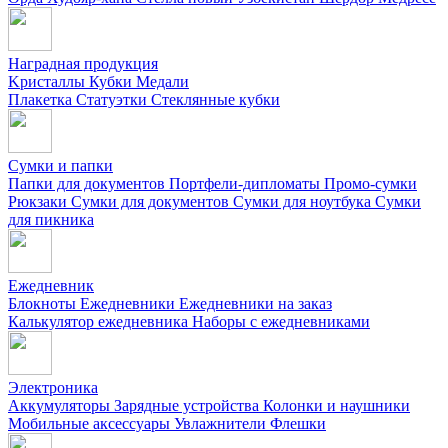
Наградная продукция
Kристаллы
Кубки
Медали
Плакетка
Статуэтки
Стеклянные кубки
Сумки и папки
Папки для документов
Портфели-дипломаты
Промо-сумки
Рюкзаки
Сумки для документов
Сумки для ноутбука
Сумки
для пикника
Ежедневник
Блокноты
Ежедневники
Ежедневники на заказ
Калькулятор ежедневника
Наборы с ежедневниками
Электроника
Аккумуляторы
Зарядные устройства
Колонки и наушники
Мобильные аксессуары
Увлажнители
Флешки