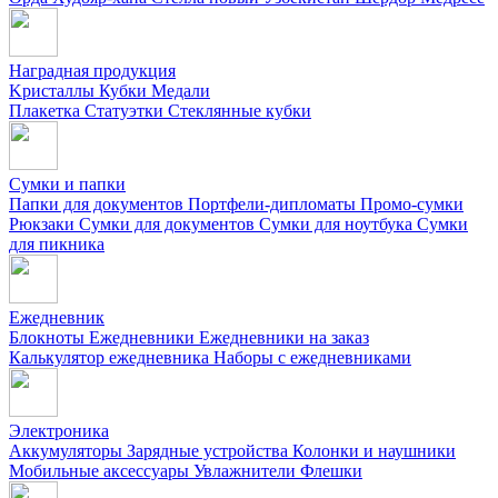
Наградная продукция
Kристаллы
Кубки
Медали
Плакетка
Статуэтки
Стеклянные кубки
Сумки и папки
Папки для документов
Портфели-дипломаты
Промо-сумки
Рюкзаки
Сумки для документов
Сумки для ноутбука
Сумки
для пикника
Ежедневник
Блокноты
Ежедневники
Ежедневники на заказ
Калькулятор ежедневника
Наборы с ежедневниками
Электроника
Аккумуляторы
Зарядные устройства
Колонки и наушники
Мобильные аксессуары
Увлажнители
Флешки