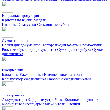
Наградная продукция
Kристаллы
Кубки
Медали
Плакетка
Статуэтки
Стеклянные кубки
Сумки и папки
Папки для документов
Портфели-дипломаты
Промо-сумки
Рюкзаки
Сумки для документов
Сумки для ноутбука
Сумки
для пикника
Ежедневник
Блокноты
Ежедневники
Ежедневники на заказ
Калькулятор ежедневника
Наборы с ежедневниками
Электроника
Аккумуляторы
Зарядные устройства
Колонки и наушники
Мобильные аксессуары
Увлажнители
Флешки