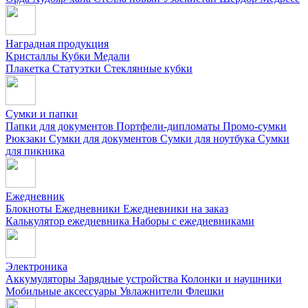
Наградная продукция
Kристаллы
Кубки
Медали
Плакетка
Статуэтки
Стеклянные кубки
Сумки и папки
Папки для документов
Портфели-дипломаты
Промо-сумки
Рюкзаки
Сумки для документов
Сумки для ноутбука
Сумки
для пикника
Ежедневник
Блокноты
Ежедневники
Ежедневники на заказ
Калькулятор ежедневника
Наборы с ежедневниками
Электроника
Аккумуляторы
Зарядные устройства
Колонки и наушники
Мобильные аксессуары
Увлажнители
Флешки