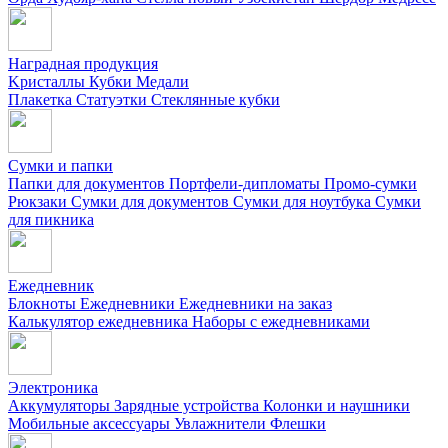
Наградная продукция
Kристаллы
Кубки
Медали
Плакетка
Статуэтки
Стеклянные кубки
Сумки и папки
Папки для документов
Портфели-дипломаты
Промо-сумки
Рюкзаки
Сумки для документов
Сумки для ноутбука
Сумки
для пикника
Ежедневник
Блокноты
Ежедневники
Ежедневники на заказ
Калькулятор ежедневника
Наборы с ежедневниками
Электроника
Аккумуляторы
Зарядные устройства
Колонки и наушники
Мобильные аксессуары
Увлажнители
Флешки