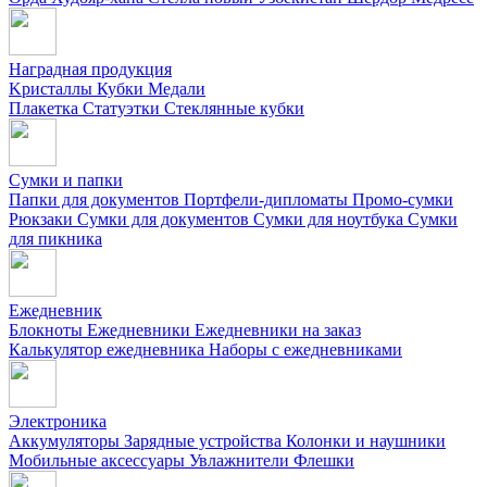
Наградная продукция
Kристаллы
Кубки
Медали
Плакетка
Статуэтки
Стеклянные кубки
Сумки и папки
Папки для документов
Портфели-дипломаты
Промо-сумки
Рюкзаки
Сумки для документов
Сумки для ноутбука
Сумки
для пикника
Ежедневник
Блокноты
Ежедневники
Ежедневники на заказ
Калькулятор ежедневника
Наборы с ежедневниками
Электроника
Аккумуляторы
Зарядные устройства
Колонки и наушники
Мобильные аксессуары
Увлажнители
Флешки