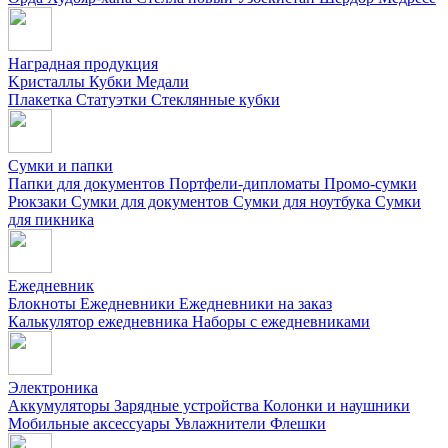
Наградная продукция
Kристаллы
Кубки
Медали
Плакетка
Статуэтки
Стеклянные кубки
Сумки и папки
Папки для документов
Портфели-дипломаты
Промо-сумки
Рюкзаки
Сумки для документов
Сумки для ноутбука
Сумки
для пикника
Ежедневник
Блокноты
Ежедневники
Ежедневники на заказ
Калькулятор ежедневника
Наборы с ежедневниками
Электроника
Аккумуляторы
Зарядные устройства
Колонки и наушники
Мобильные аксессуары
Увлажнители
Флешки