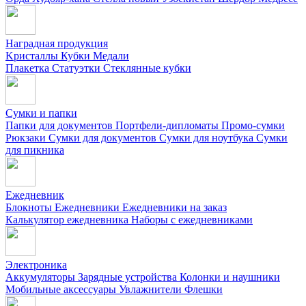
Наградная продукция
Kристаллы
Кубки
Медали
Плакетка
Статуэтки
Стеклянные кубки
Сумки и папки
Папки для документов
Портфели-дипломаты
Промо-сумки
Рюкзаки
Сумки для документов
Сумки для ноутбука
Сумки
для пикника
Ежедневник
Блокноты
Ежедневники
Ежедневники на заказ
Калькулятор ежедневника
Наборы с ежедневниками
Электроника
Аккумуляторы
Зарядные устройства
Колонки и наушники
Мобильные аксессуары
Увлажнители
Флешки