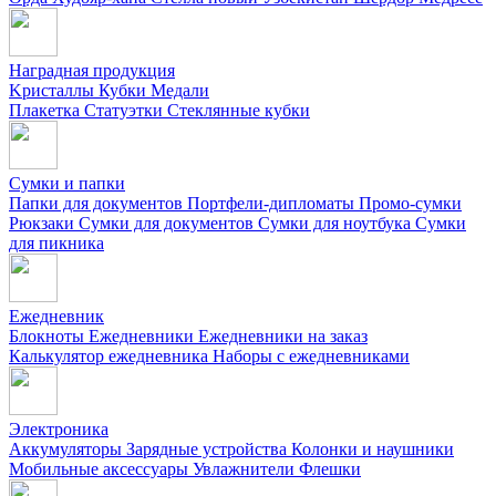
Наградная продукция
Kристаллы
Кубки
Медали
Плакетка
Статуэтки
Стеклянные кубки
Сумки и папки
Папки для документов
Портфели-дипломаты
Промо-сумки
Рюкзаки
Сумки для документов
Сумки для ноутбука
Сумки
для пикника
Ежедневник
Блокноты
Ежедневники
Ежедневники на заказ
Калькулятор ежедневника
Наборы с ежедневниками
Электроника
Аккумуляторы
Зарядные устройства
Колонки и наушники
Мобильные аксессуары
Увлажнители
Флешки