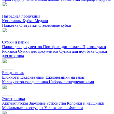
Наградная продукция
Kристаллы
Кубки
Медали
Плакетка
Статуэтки
Стеклянные кубки
Сумки и папки
Папки для документов
Портфели-дипломаты
Промо-сумки
Рюкзаки
Сумки для документов
Сумки для ноутбука
Сумки
для пикника
Ежедневник
Блокноты
Ежедневники
Ежедневники на заказ
Калькулятор ежедневника
Наборы с ежедневниками
Электроника
Аккумуляторы
Зарядные устройства
Колонки и наушники
Мобильные аксессуары
Увлажнители
Флешки