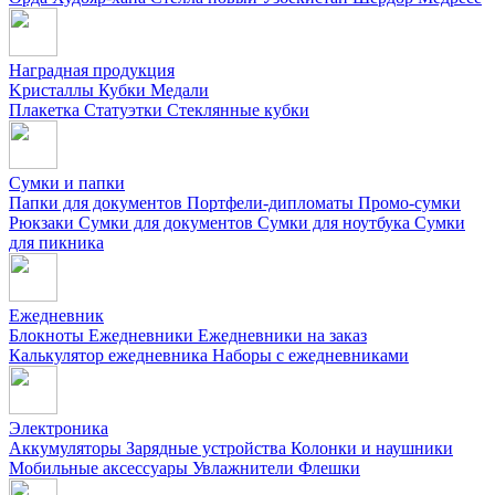
Наградная продукция
Kристаллы
Кубки
Медали
Плакетка
Статуэтки
Стеклянные кубки
Сумки и папки
Папки для документов
Портфели-дипломаты
Промо-сумки
Рюкзаки
Сумки для документов
Сумки для ноутбука
Сумки
для пикника
Ежедневник
Блокноты
Ежедневники
Ежедневники на заказ
Калькулятор ежедневника
Наборы с ежедневниками
Электроника
Аккумуляторы
Зарядные устройства
Колонки и наушники
Мобильные аксессуары
Увлажнители
Флешки