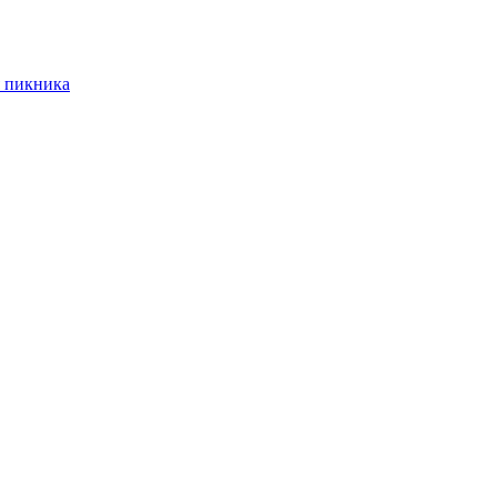
 пикника