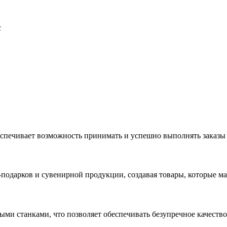
с
еспечивает возможность принимать и успешно выполнять заказы
с-подарков и сувенирной продукции, создавая товары, которые 
ыми станками, что позволяет обеспечивать безупречное качест