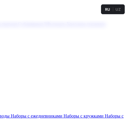
RU
UZ
а твердая
Сублимация
УФ-печать
Холодное тиснение
 воды
Наборы с ежедневниками
Наборы с кружками
Наборы с