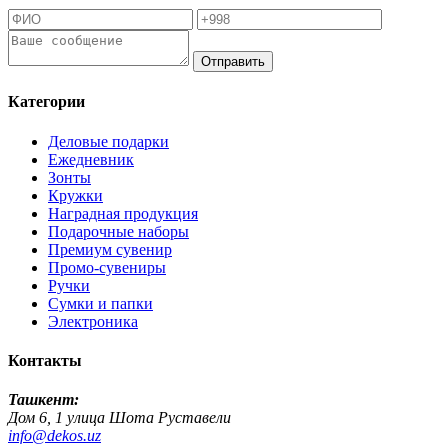
Отправить
Категории
Деловые подарки
Ежедневник
Зонты
Кружки
Наградная продукция
Подарочные наборы
Премиум сувенир
Промо-сувениры
Ручки
Сумки и папки
Электроника
Контакты
Ташкент:
Дом 6, 1 улица Шота Руставели
info@dekos.uz