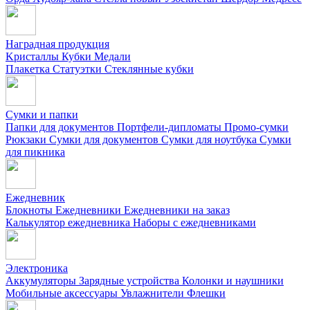
Наградная продукция
Kристаллы
Кубки
Медали
Плакетка
Статуэтки
Стеклянные кубки
Сумки и папки
Папки для документов
Портфели-дипломаты
Промо-сумки
Рюкзаки
Сумки для документов
Сумки для ноутбука
Сумки
для пикника
Ежедневник
Блокноты
Ежедневники
Ежедневники на заказ
Калькулятор ежедневника
Наборы с ежедневниками
Электроника
Аккумуляторы
Зарядные устройства
Колонки и наушники
Мобильные аксессуары
Увлажнители
Флешки