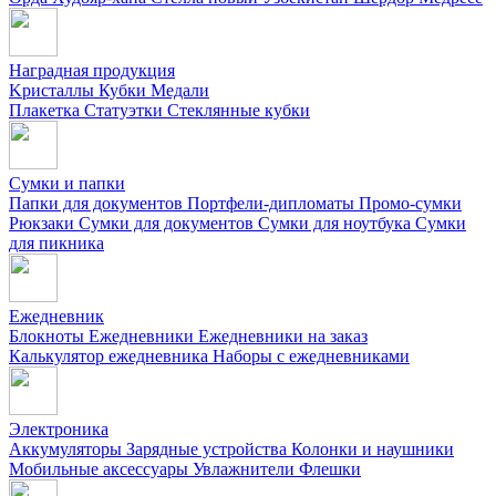
Наградная продукция
Kристаллы
Кубки
Медали
Плакетка
Статуэтки
Стеклянные кубки
Сумки и папки
Папки для документов
Портфели-дипломаты
Промо-сумки
Рюкзаки
Сумки для документов
Сумки для ноутбука
Сумки
для пикника
Ежедневник
Блокноты
Ежедневники
Ежедневники на заказ
Калькулятор ежедневника
Наборы с ежедневниками
Электроника
Аккумуляторы
Зарядные устройства
Колонки и наушники
Мобильные аксессуары
Увлажнители
Флешки