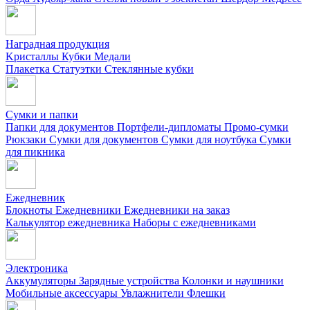
Наградная продукция
Kристаллы
Кубки
Медали
Плакетка
Статуэтки
Стеклянные кубки
Сумки и папки
Папки для документов
Портфели-дипломаты
Промо-сумки
Рюкзаки
Сумки для документов
Сумки для ноутбука
Сумки
для пикника
Ежедневник
Блокноты
Ежедневники
Ежедневники на заказ
Калькулятор ежедневника
Наборы с ежедневниками
Электроника
Аккумуляторы
Зарядные устройства
Колонки и наушники
Мобильные аксессуары
Увлажнители
Флешки