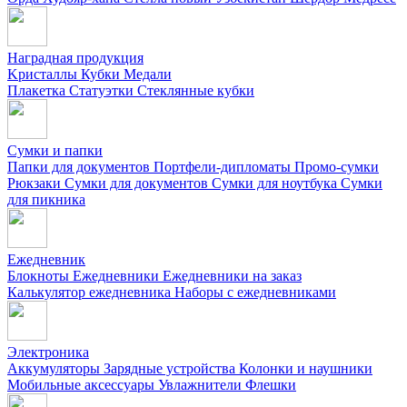
Наградная продукция
Kристаллы
Кубки
Медали
Плакетка
Статуэтки
Стеклянные кубки
Сумки и папки
Папки для документов
Портфели-дипломаты
Промо-сумки
Рюкзаки
Сумки для документов
Сумки для ноутбука
Сумки
для пикника
Ежедневник
Блокноты
Ежедневники
Ежедневники на заказ
Калькулятор ежедневника
Наборы с ежедневниками
Электроника
Аккумуляторы
Зарядные устройства
Колонки и наушники
Мобильные аксессуары
Увлажнители
Флешки